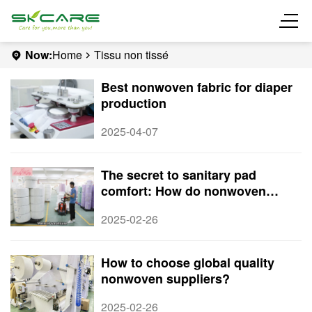
Now:
Home
Tissu non tissé
Best nonwoven fabric for diaper
production
2025-04-07
The secret to sanitary pad
comfort: How do nonwoven
suppliers define quality?
2025-02-26
How to choose global quality
nonwoven suppliers?
2025-02-26