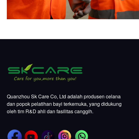
Quanzhou Sk Care Co, Ltd adalah produsen celana
dan popok pelatihan bayi terkemuka, yang didukung
oleh tim R&D ahli dan fasilitas canggih.