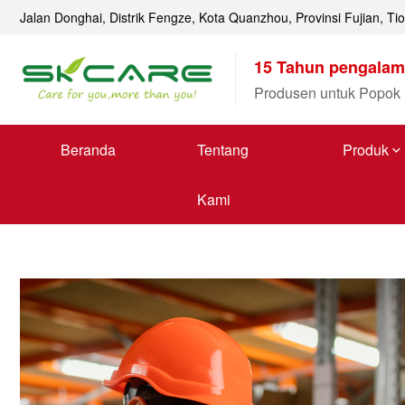
Jalan Donghai, Distrik Fengze, Kota Quanzhou, Provinsi Fujian, Ti
15 Tahun pengalama
Produsen untuk Popok
Beranda
Tentang
Produk
Kami