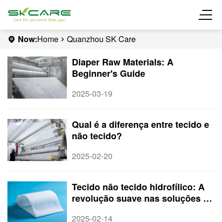
Now:
Home
Quanzhou SK Care
Diaper Raw Materials: A
Beginner's Guide
2025-03-19
Qual é a diferença entre tecido e
não tecido?
2025-02-20
Tecido não tecido hidrofílico: A
revolução suave nas soluções de
higiene modernas
2025-02-14